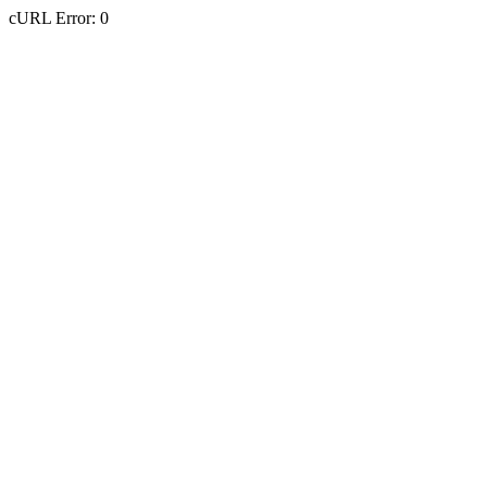
cURL Error: 0