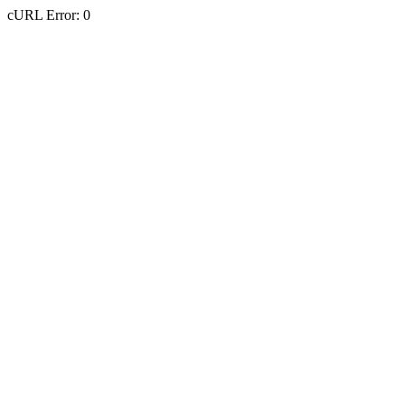
cURL Error: 0