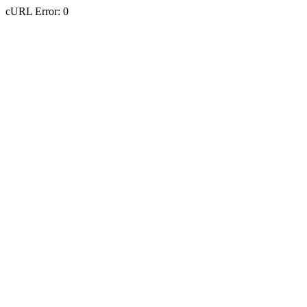
cURL Error: 0