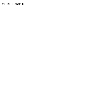
cURL Error: 0