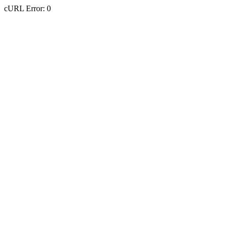
cURL Error: 0