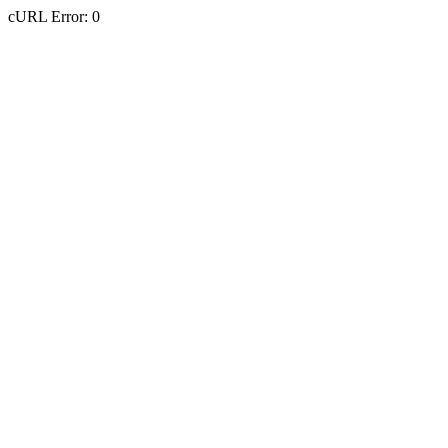
cURL Error: 0